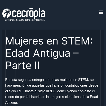
Skip
to
content
Ma
Me
Mujeres en STEM:
Edad Antigua –
Parte II
En esta segunda entrega sobre las mujeres en STEM, se
hará mención de aquellas que hicieron contribuciones desde
el siglo I d.C hasta el siglo III d.C, concluyendo con esto el
recorrido por la historia de las mujeres científicas de la Edad
Antigua.