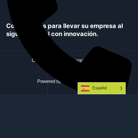
Colaboramos para llevar su empresa al
siguiente nivel con innovación.
Copyright © 2026 Cecropia Colombia
Políticas de Privacidad
Powered by Cecropia Colombia
Español
+57 316 374 7138