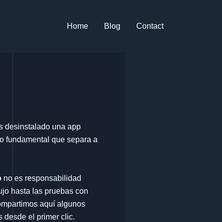
Home
Blog
Contact
s desinstalado una app
ito fundamental que separa a
o
no es responsabilidad
lujo hasta las pruebas con
compartimos aquí algunos
 desde el primer clic.