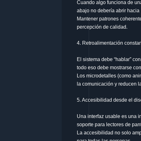
Cuando algo funciona de una
abajo no debería abrir hacia 
Mantener patrones coherentes
percepción de calidad.
4. Retroalimentación consta
El sistema debe “hablar” con
todo eso debe mostrarse con 
Los microdetalles (como ani
la comunicación y reducen la
5. Accesibilidad desde el di
Una interfaz usable es una in
soporte para lectores de pan
La accesibilidad no solo am
para todas las personas.