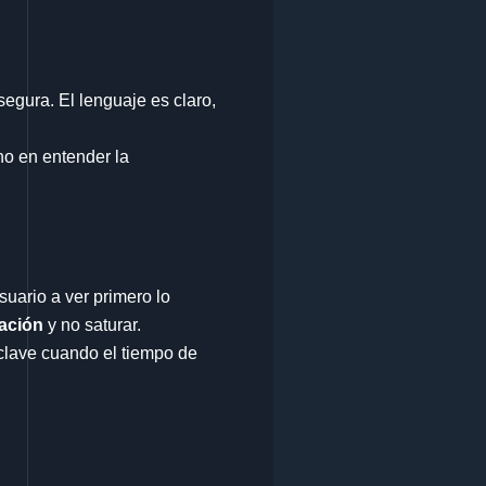
segura. El lenguaje es claro,
 no en entender la
suario a ver primero lo
mación
y no saturar.
 clave cuando el tiempo de