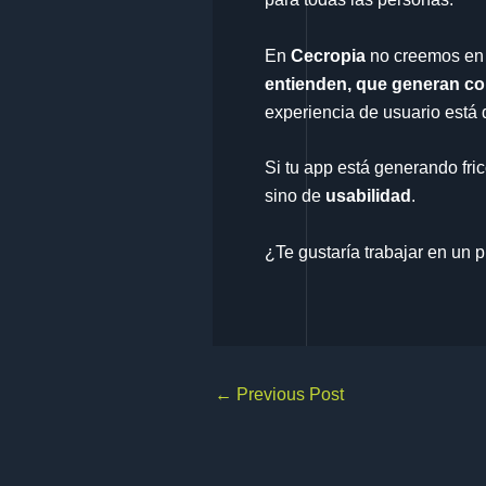
En
Cecropia
no creemos en 
entienden, que generan con
experiencia de usuario está 
Si tu app está generando fr
sino de
usabilidad
.
¿Te gustaría trabajar en un 
←
Previous Post