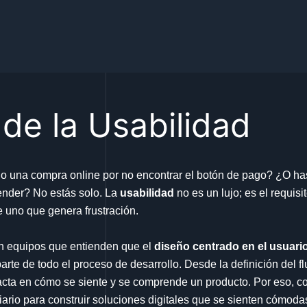
 de la Usabilidad
 una compra online por no encontrar el botón de pago? ¿O ha
ender? No estás solo. La
usabilidad
no es un lujo; es el requis
e uno que genera frustración.
on equipos que entienden que el
diseño centrado en el usuari
arte de todo el proceso de desarrollo. Desde la definición del f
acta en cómo se siente y se comprende un producto. Por eso, 
iario para construir soluciones digitales que se sienten cómodas