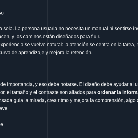
so
a sola. La persona usuaria no necesita un manual ni sentirse in
acen, y los caminos están diseñados para fluir.
experiencia se vuelve natural: la atención se centra en la tarea,
curva de aprendizaje y mejora la retención.
 de importancia, y eso debe notarse. El diseño debe ayudar al u
lor, el tamaño y el contraste son aliados para
ordenar la infor
nsada guía la mirada, crea ritmo y mejora la comprensión, algo
eve.
le