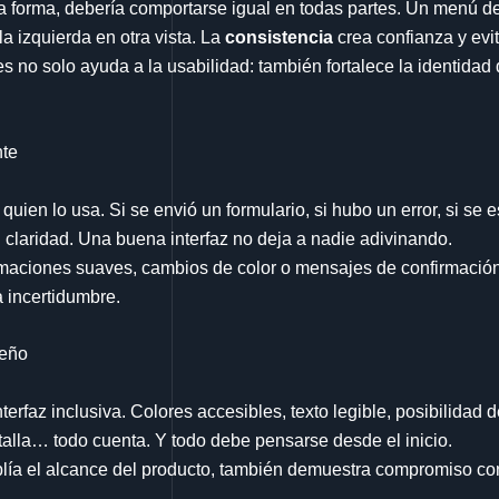
 forma, debería comportarse igual en todas partes. Un menú d
la izquierda en otra vista. La
consistencia
crea confianza y evit
 no solo ayuda a la usabilidad: también fortalece la identidad 
nte
 quien lo usa. Si se envió un formulario, si hubo un error, si s
claridad. Una buena interfaz no deja a nadie adivinando.
maciones suaves, cambios de color o mensajes de confirmació
 incertidumbre.
seño
terfaz inclusiva. Colores accesibles, texto legible, posibilidad 
talla… todo cuenta. Y todo debe pensarse desde el inicio.
plía el alcance del producto, también demuestra compromiso con