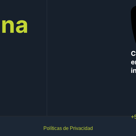
una
C
e
i
+
Políticas de Privacidad