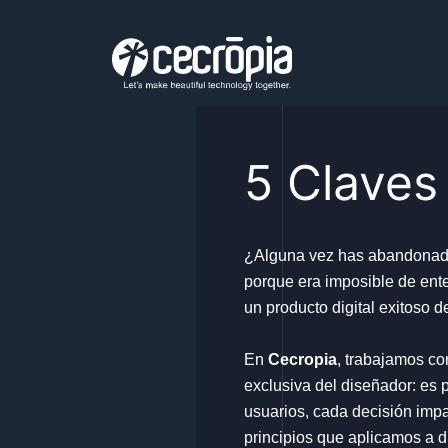
Skip
to
content
5 Claves
¿Alguna vez has abandonado
porque era imposible de ent
un producto digital exitoso d
En
Cecropia
, trabajamos c
exclusiva del diseñador: es p
usuarios, cada decisión imp
principios que aplicamos a d