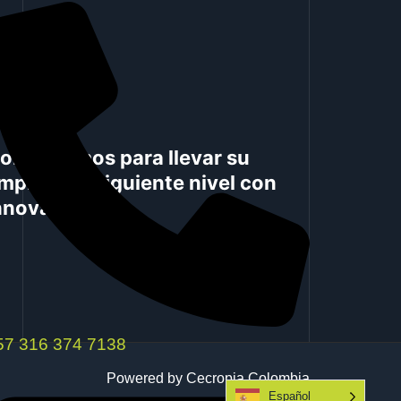
olaboramos para llevar su
mpresa al siguiente nivel con
nnovación.
57 316 374 7138
Powered by Cecropia Colombia
Español