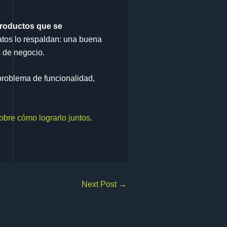
roductos que se
atos lo respaldan: una buena
s de negocio.
problema de funcionalidad,
bre cómo lograrlo juntos.
Next Post
→