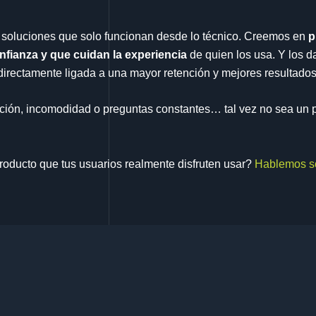
soluciones que solo funcionan desde lo técnico. Creemos en
p
fianza y que cuidan la experiencia
de quien los usa. Y los d
directamente ligada a una mayor retención y mejores resultado
icción, incomodidad o preguntas constantes… tal vez no sea un 
producto que tus usuarios realmente disfruten usar?
Hablemos so