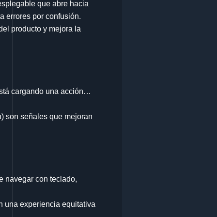
esplegable que abre hacia
a errores por confusión.
del producto y mejora la
e está cargando una acción…
n) son señales que mejoran
de navegar con teclado,
 una experiencia equitativa